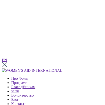
EN
Про Фонд
Програми
Благодійникам
звіти
Волонтерство
Блог
Контакти