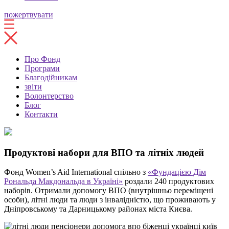
пожертвувати
Про Фонд
Програми
Благодійникам
звіти
Волонтерство
Блог
Контакти
Продуктові набори для ВПО та літніх людей
Фонд Women’s Aid International спільно з
«Фундацією Дім
Рональда Макдональда в Україні»
роздали 240 продуктових
наборів. Отримали допомогу ВПО (внутрішньо переміщені
особи), літні люди та люди з інвалідністю, що проживають у
Дніпровському та Дарницькому районах міста Києва.