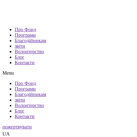
Про Фонд
Програми
Благодійникам
звіти
Волонтерство
Блог
Контакти
Menu
Про Фонд
Програми
Благодійникам
звіти
Волонтерство
Блог
Контакти
пожертвувати
UA