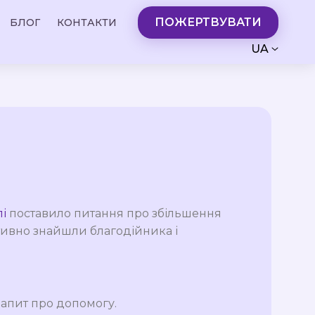
ПОЖЕРТВУВАТИ
БЛОГ
КОНТАКТИ
UA
і
поставило питання про збільшення
тивно знайшли благодійника і
запит про допомогу.