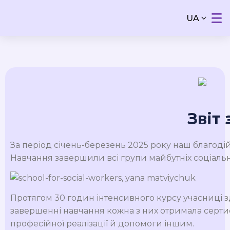
UA
Звіт
За період січень-березень 2025 року наш благод
Навчання завершили всі групи майбутніх соціальн
Протягом 30 годин інтенсивного курсу учасниці зд
завершенні навчання кожна з них отримала сертиф
професійної реалізації й допомоги іншим.