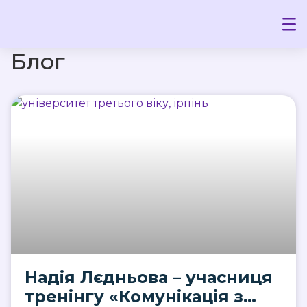
Блог
Надія Лєдньова – учасниця
тренінгу «Комунікація з