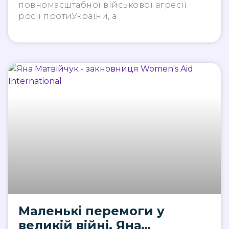
повномасштабної військової агресії
росії протиУкраїни, а
Маленькі перемоги у
великій війні. Яна